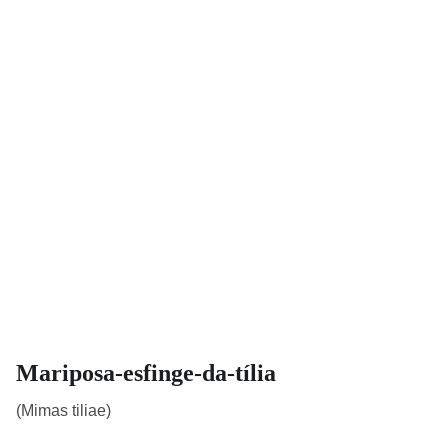
Mariposa-esfinge-da-tília
(Mimas tiliae)