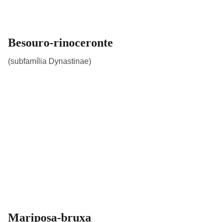
Besouro-rinoceronte
(subfamília Dynastinae)
Mariposa-bruxa