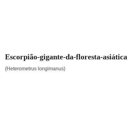
Escorpião-gigante-da-floresta-asiática
(Heterometrus longimanus)